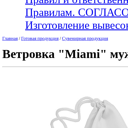
Правилам. СОГЛА
Изготовление вывесок
Главная
/
Готовая продукция
/
Сувенирная продукция
Ветровка "Miami" муж