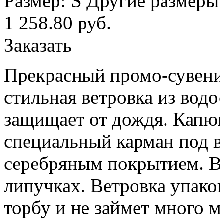
Размер: S
Другие размеры
1 258.80
руб.
Заказать
Прекрасный промо-сувени
стильная ветровка из вод
защищает от дождя. Капю
специальный карман под в
серебряным покрытием. В
липучках. Ветровка упако
торбу и не займет много 