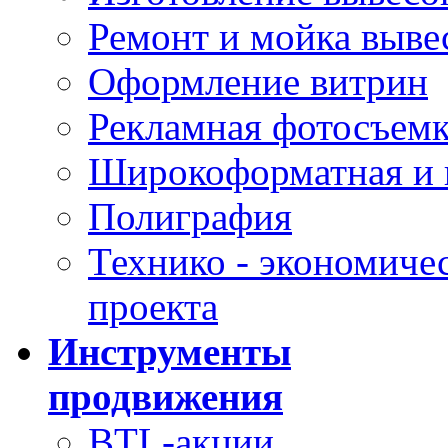
Ремонт и мойка выве
Оформление витрин
Рекламная фотосъем
Широкоформатная и и
Полиграфия
Технико - экономиче
проекта
Инструменты
продвижения
BTL-акции