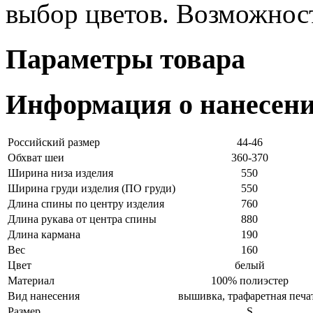
выбор цветов. Возможнос
Параметры товара
Информация о нанесен
Российский размер
44-46
Обхват шеи
360-370
Ширина низа изделия
550
Ширина груди изделия (ПО груди)
550
Длина спины по центру изделия
760
Длина рукава от центра спины
880
Длина кармана
190
Вес
160
Цвет
белый
Материал
100% полиэстер
Вид нанесения
вышивка, трафаретная печа
Размер
S