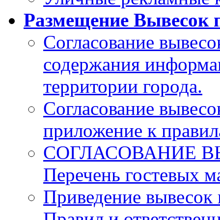
Размещение Вывесок п
Согласование вывесо
содержания информа
территории города.
Согласование вывесо
приложение к прави
СОГЛАСОВАНИЕ В
Перечень гостевых 
Приведение вывесок 
Правил и ответственн