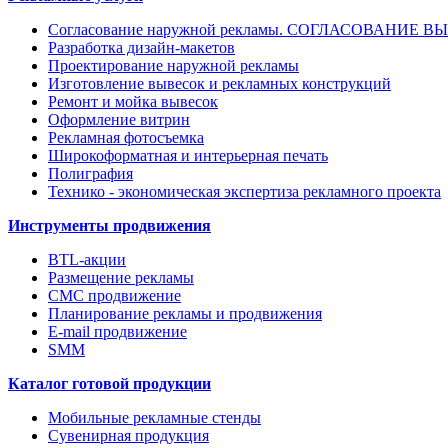
Согласование наружной рекламы. СОГЛАСОВАНИЕ 
Разработка дизайн-макетов
Проектирование наружной рекламы
Изготовление вывесок и рекламных конструкций
Ремонт и мойка вывесок
Оформление витрин
Рекламная фотосъемка
Широкоформатная и интерьерная печать
Полиграфия
Технико - экономическая экспертиза рекламного проекта
Инструменты продвижения
BTL-акции
Размещение рекламы
СМС продвижение
Планирование рекламы и продвижения
E-mail продвижение
SMM
Каталог готовой продукции
Мобильные рекламные стенды
Сувенирная продукция