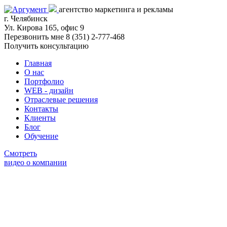
агентство маркетинга и рекламы
г. Челябинск
Ул. Кирова 165, офис 9
Перезвонить мне
8 (351) 2-777-468
Получить консультацию
Главная
О нас
Портфолио
WEB - дизайн
Отраслевые решения
Контакты
Клиенты
Блог
Обучение
Смотреть
видео о компании