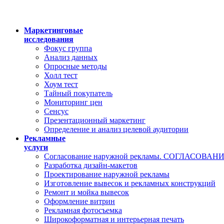
Маркетинговые
исследования
Фокус группа
Анализ данных
Опросные методы
Холл тест
Хоум тест
Тайный покупатель
Мониторинг цен
Сенсус
Презентационный маркетинг
Определение и анализ целевой аудитории
Рекламные
услуги
Согласование наружной рекламы. СОГЛАСОВА
Разработка дизайн-макетов
Проектирование наружной рекламы
Изготовление вывесок и рекламных конструкций
Ремонт и мойка вывесок
Оформление витрин
Рекламная фотосъемка
Широкоформатная и интерьерная печать