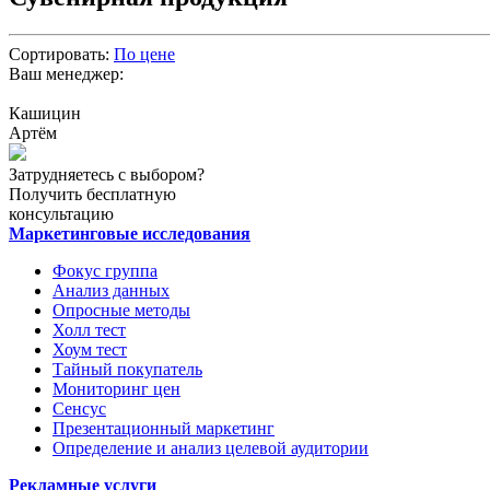
Сортировать:
По цене
Ваш менеджер:
Кашицин
Артём
Затрудняетесь с выбором?
Получить бесплатную
консультацию
Маркетинговые исследования
Фокус группа
Анализ данных
Опросные методы
Холл тест
Хоум тест
Тайный покупатель
Мониторинг цен
Сенсус
Презентационный маркетинг
Определение и анализ целевой аудитории
Рекламные услуги