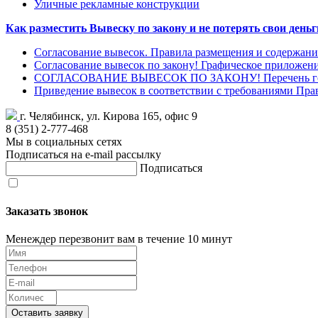
Уличные рекламные конструкции
Как разместить Вывеску по закону и не потерять свои деньг
Согласование вывесок. Правила размещения и содержан
Согласование вывесок по закону! Графическое приложен
СОГЛАСОВАНИЕ ВЫВЕСОК ПО ЗАКОНУ! Перечень гос
Приведение вывесок в соответствии с требованиями Пр
г. Челябинск, ул. Кирова 165, офис 9
8 (351) 2-777-468
Мы в социальных сетях
Подписаться на e-mail рассылку
Подписаться
Заказать звонок
Менеждер перезвонит вам в течение 10 минут
Оставить заявку